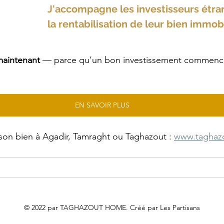
J'accompagne les investisseurs étra
la rentabilisation de leur bien immobi
maintenant
 — parce qu’un bon investissement commence
EN SAVOIR PLUS
r son bien à Agadir, Tamraght ou Taghazout : 
www.taghaz
© 2022 par TAGHAZOUT HOME. Créé par Les Partisans
Blog