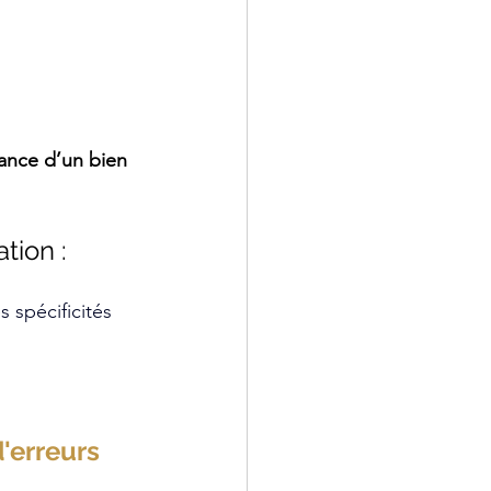
ance d’un bien 
tion :
 spécificités 
'erreurs 