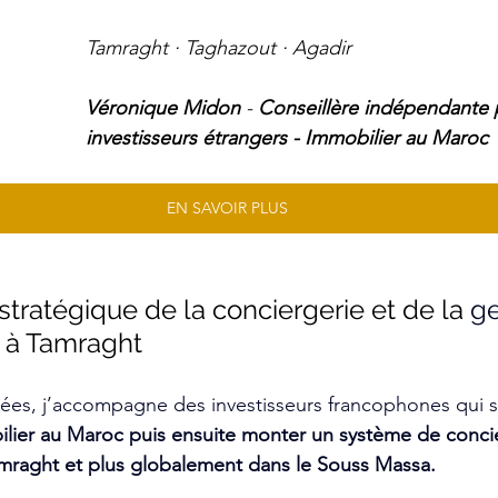
Tamraght · Taghazout · Agadir 
Véronique Midon
 - 
Conseillère indépendante 
investisseurs étrangers - Immobilier au Maroc
EN SAVOIR PLUS
tratégique de la conciergerie et de la 
ge
 à Tamraght
ées, j’accompagne des investisseurs francophones qui s
bilier au Maroc puis ensuite monter un système de concie
amraght et plus globalement dans le Souss Massa.