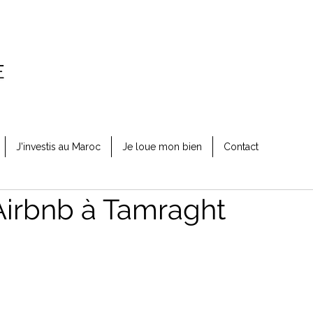
J'investis au Maroc
Je loue mon bien
Contact
Airbnb à Tamraght