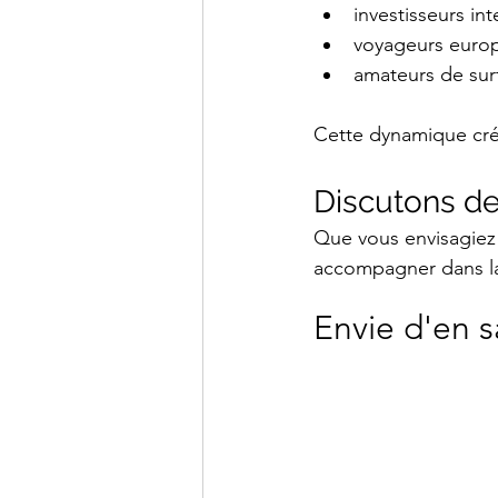
investisseurs in
voyageurs euro
amateurs de sur
Cette dynamique crée
Discutons de
Que vous envisagiez 
accompagner dans la 
Envie d'en s