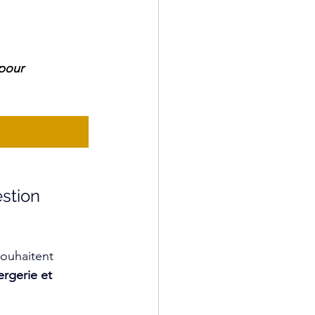
pour 
stion 
ouhaitent 
rgerie et 