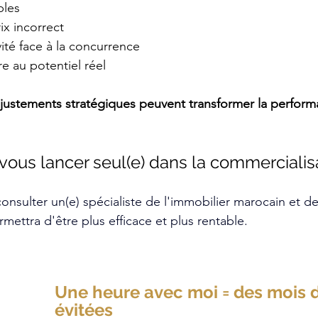
bles
x incorrect
ité face à la concurrence
re au potentiel réel
justements stratégiques
 peuvent transformer la perform
vous lancer seul(e) dans la commercialisa
nsulter un(e) spécialiste de l'immobilier marocain et des
rmettra d'être plus efficace et plus rentable.
Une heure avec moi = des mois d
évitées