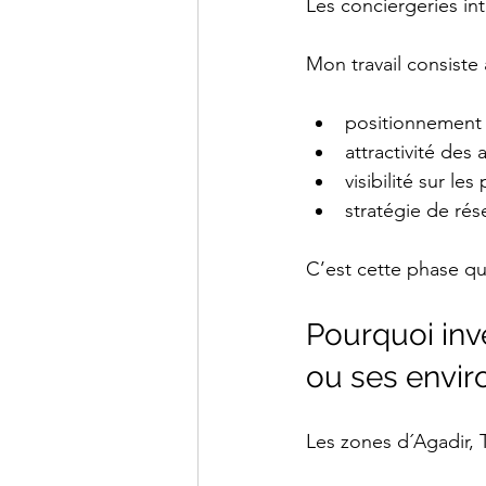
Les conciergeries in
Mon travail consiste 
positionnement
attractivité des
visibilité sur le
stratégie de rés
C’est cette phase qui
Pourquoi inve
ou ses envir
Les zones d´Agadir, 