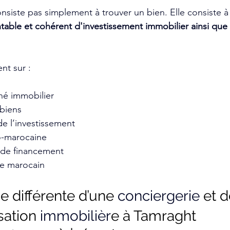
iste pas simplement à trouver un bien. Elle consiste à
ntable et cohérent d'investissement immobilier ainsi que 
nt sur :
hé immobilier
 biens
 de l’investissement
co-marocaine
 de financement
ue marocain
 différente d’une 
conciergerie
 et d
ation 
immobilièr
e à Tamraght