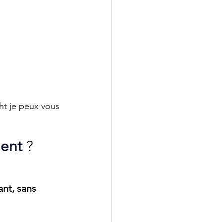
ht je peux vous 
ent
?
nt, sans 