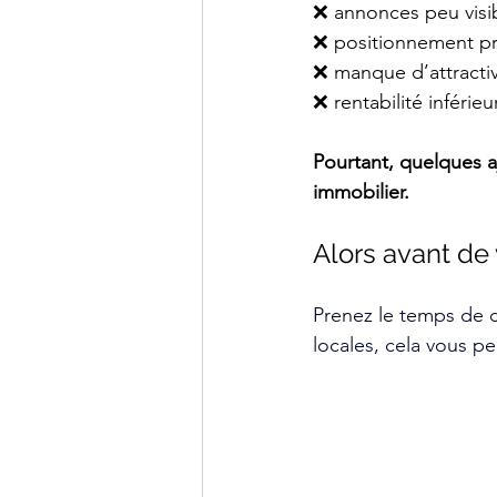
❌ annonces peu visi
❌ positionnement pri
❌ manque d’attractiv
❌ rentabilité inférieu
Pourtant, quelques 
a
immobilier.
Alors avant de 
Prenez le temps de co
locales, cela vous pe