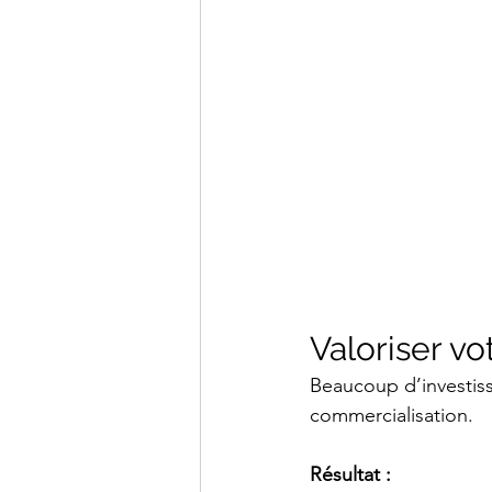
Valoriser vo
Beaucoup d’investiss
commercialisation.
Résultat :