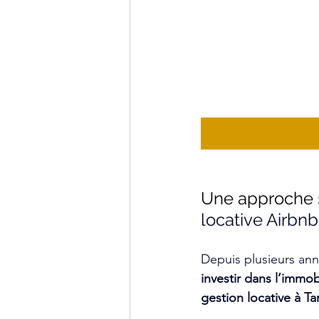
Une approche s
locative Airbnb
Depuis plusieurs ann
investir dans l’immo
gestion locative à T