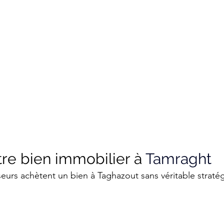
tre bien immobilier à 
Tamraght
eurs achètent un bien à Taghazout sans véritable stratég