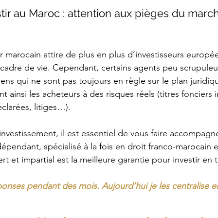
stir au Maroc : attention aux pièges du marc
 marocain attire de plus en plus d’investisseurs europée
 cadre de vie. Cependant, certains agents peu scrupuleu
iens qui ne sont pas toujours en règle sur le plan juridiq
nt ainsi les acheteurs à des risques réels (titres fonciers
larées, litiges…). 
investissement, il est essentiel de vous faire accompagn
épendant, spécialisé à la fois en droit franco-marocain e
rt et impartial est la meilleure garantie pour investir en 
ponses pendant des mois. Aujourd’hui je les centralise 