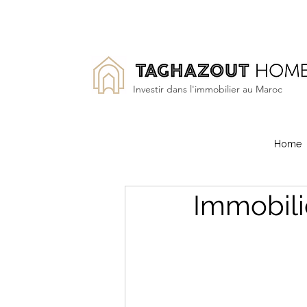
Investir dans l'immobilier au Maroc
Home
Immobili