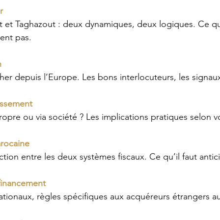
r
t et Taghazout : deux dynamiques, deux logiques. Ce qu
ent pas.
n
r depuis l’Europe. Les bons interlocuteurs, les signaux
tissement
pre ou via société ? Les implications pratiques selon vot
arocaine
ction entre les deux systèmes fiscaux. Ce qu’il faut antici
financement
nationaux, règles spécifiques aux acquéreurs étrangers a