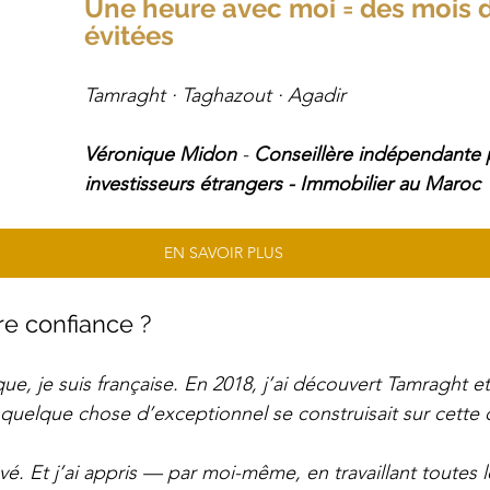
Une heure avec moi = des mois d
évitées
Tamraght · Taghazout · Agadir 
Véronique Midon
 - 
Conseillère indépendante 
investisseurs étrangers - Immobilier au Maroc
EN SAVOIR PLUS
re confiance ?
e, je suis française. En 2018, j’ai découvert Tamraght et 
elque chose d’exceptionnel se construisait sur cette c
ové. Et j’ai appris — par moi-même, en travaillant toutes 