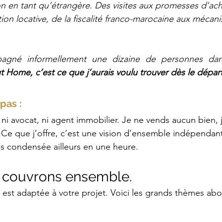
on en tant qu’étrangère. Des visites aux promesses d’acha
tion locative, de la fiscalité franco-marocaine aux mécan
pagné informellement une dizaine de personnes dans
 Home, c’est ce que j’aurais voulu trouver dès le départ
pas :
, ni avocat, ni agent immobilier. Je ne vends aucun bien, 
Ce que j’offre, c’est une vision d’ensemble indépendan
s condensée ailleurs en une heure.
 couvrons ensemble.
est adaptée à votre projet. Voici les grands thèmes abo