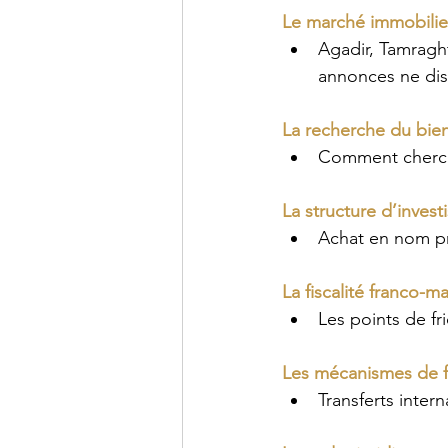
Le marché immobilie
Agadir, Tamragh
annonces ne dis
La recherche du bie
Comment cherche
La structure d’inves
Achat en nom pro
La fiscalité franco-m
Les points de fri
Les mécanismes de 
Transferts inter