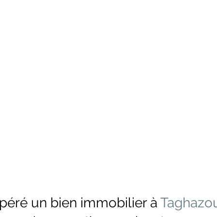
péré un bien immobilier à 
Taghazo