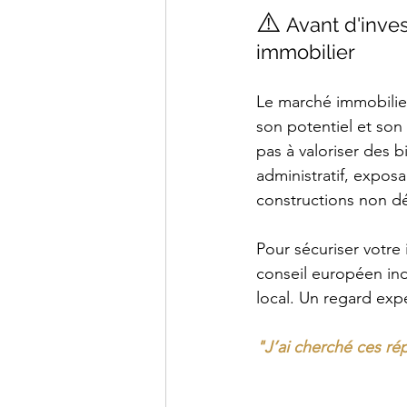
⚠️
 Avant d'inve
immobilier
Le marché immobilier
son potentiel et son
pas à valoriser des b
administratif, exposa
constructions non déc
Pour sécuriser votre 
conseil européen ind
local. Un regard expe
"J’ai cherché ces ré