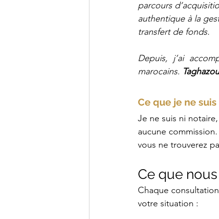
parcours d’acquisiti
authentique à la ges
transfert de fonds.
Depuis, j’ai accom
marocains. 
Taghazout
Ce que je ne suis 
Je ne suis ni notaire
aucune commission. 
vous ne trouverez pa
Ce que nous
Chaque consultation 
votre situation :​