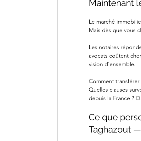
Maintenant le
Le marché immobilier 
Mais dès que vous c
Les notaires réponde
avocats coûtent cher
vision d’ensemble.
Comment transférer d
Quelles clauses sur
depuis la France ? Qu
Ce que person
Taghazout — j