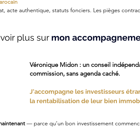
arocain
, acte authentique, statuts fonciers. Les pièges contrac
voir plus sur 
mon accompagneme
Véronique Midon : un conseil indépenda
commission, sans agenda caché.
J'accompagne les investisseurs étra
la rentabilisation de leur bien immobi
maintenant
 — parce qu’un bon investissement commence