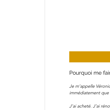
Pourquoi me fai
Je m’appelle Véroniqu
immédiatement que qu
J’ai acheté. J’ai rén