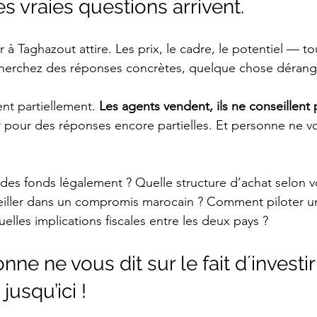
s vraies questions arrivent.
à Taghazout attire. Les prix, le cadre, le potentiel — tou
herchez des réponses concrètes, quelque chose dérang
nt partiellement. 
Les agents vendent, ils ne conseillent 
 pour des réponses encore partielles. Et personne ne v
es fonds légalement ? Quelle structure d’achat selon vot
veiller dans un compromis marocain ? Comment piloter u
elles implications fiscales entre les deux pays ?
ne ne vous dit sur le fait d´investir
usqu’ici !