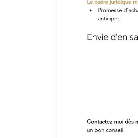
Le cadre juridique m
Promesse d’achat
anticiper.
Envie d'en sa
Contactez-moi dès 
un bon conseil.