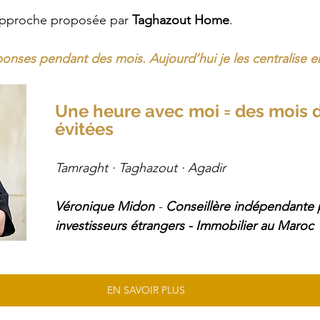
approche proposée par 
Taghazout Home
.
ponses pendant des mois. Aujourd’hui je les centralise 
Une heure avec moi = des mois d
évitées
Tamraght · Taghazout · Agadir 
Véronique Midon
 - 
Conseillère indépendante 
investisseurs étrangers - Immobilier au Maroc
EN SAVOIR PLUS