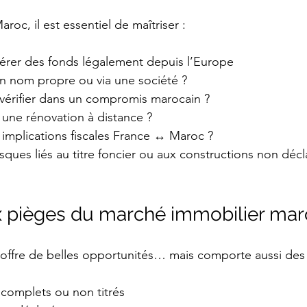
roc, il est essentiel de maîtriser :
rer des fonds légalement depuis l’Europe
en nom propre ou via une société ?
 vérifier dans un compromis marocain ?
ne rénovation à distance ?
 implications fiscales France ↔ Maroc ?
isques liés au titre foncier ou aux constructions non décl
amraght
x pièges du marché immobilier mar
ffre de belles opportunités… mais comporte aussi des r
incomplets ou non titrés