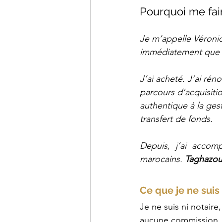
Pourquoi me fai
Je m’appelle Véroniqu
immédiatement que qu
J’ai acheté. J’ai rén
parcours d’acquisiti
authentique à la ges
transfert de fonds.
Depuis, j’ai accom
marocains. 
Taghazout
Ce que je ne suis 
Je ne suis ni notaire
aucune commission. 