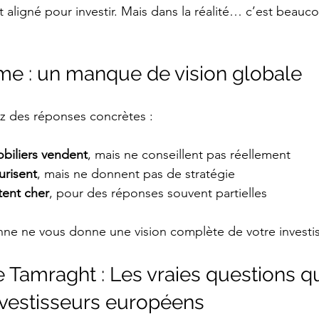
st aligné pour investir. Mais dans la réalité… c’est beau
me : un manque de vision globale
 des réponses concrètes :
biliers vendent
, mais ne conseillent pas réellement
urisent
, mais ne donnent pas de stratégie
tent cher
, pour des réponses souvent partielles
onne ne vous donne une vision complète de votre investi
e Tamraght : Les vraies questions q
nvestisseurs européens