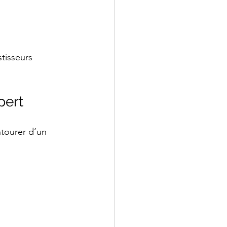
tisseurs 
pert
tourer d’un 