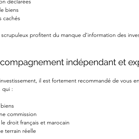
on déclarées
de biens
es cachés
 scrupuleux profitent du manque d’information des inves
accompagnement indépendant et ex
 investissement, il est fortement recommandé de vous en
, qui :
 biens
ne commission
s le droit français et marocain
 terrain réelle