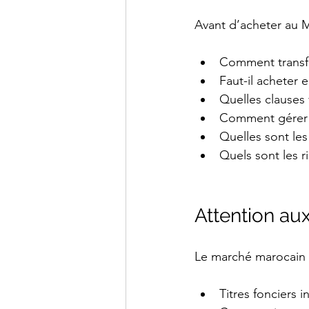
Avant d’acheter au Ma
Comment transfé
Faut-il acheter 
Quelles clauses
Comment gérer u
Quelles sont les
Quels sont les r
Villa à vendre T
Attention au
Le marché marocain o
Titres fonciers 