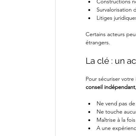
Constructions n
Survalorisation 
Litiges juridiqu
Certains acteurs peu
étrangers.
La clé : un 
Pour sécuriser votre
conseil indépendant
Ne vend pas de
Ne touche aucu
Maîtrise à la foi
A une expérience