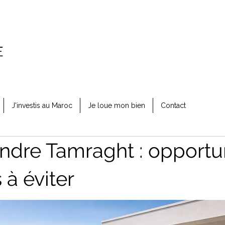
J'investis au Maroc
Je loue mon bien
Contact
endre Tamraght : opportu
 à éviter