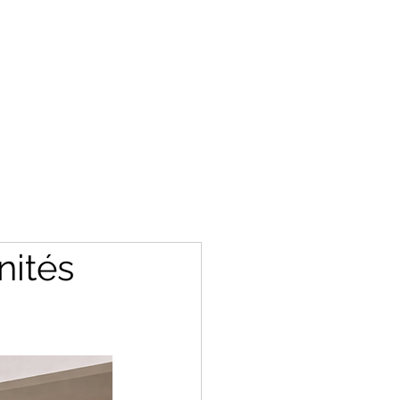
nités